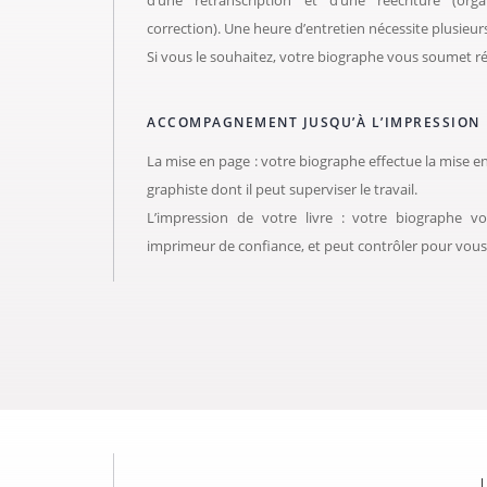
correction). Une heure d’entretien nécessite plusieurs
Si vous le souhaitez, votre biographe vous soumet ré
ACCOMPAGNEMENT JUSQU’À L’IMPRESSION
La mise en page : votre biographe effectue la mise e
graphiste dont il peut superviser le travail.
L’impression de votre livre : votre biographe 
imprimeur de confiance, et peut contrôler pour vous 