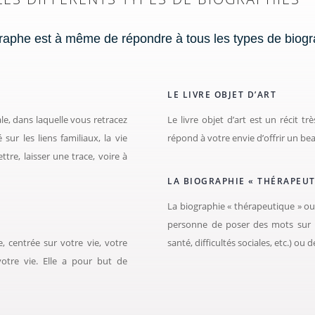
raphe est à même de répondre à tous les types de biogr
LE LIVRE OBJET D’ART
le, dans laquelle vous retracez
Le livre objet d’art est un récit tr
 sur les liens familiaux, la vie
répond à votre envie d’offrir un bea
ttre, laisser une trace, voire à
LA BIOGRAPHIE « THÉRAPEUT
La biographie « thérapeutique » ou
personne de poser des mots sur 
 centrée sur votre vie, votre
santé, difficultés sociales, etc.) ou d
otre vie. Elle a pour but de