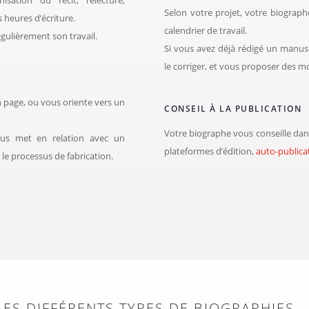
Selon votre projet, votre biograp
 heures d’écriture.
calendrier de travail.
gulièrement son travail.
Si vous avez déjà rédigé un manuscr
le corriger, et vous proposer des m
n page, ou vous oriente vers un
CONSEIL À LA PUBLICATION
Votre biographe vous conseille dan
vous met en relation avec un
plateformes d’édition,
auto-publica
le processus de fabrication.
LES DIFFÉRENTS TYPES DE BIOGRAPHIES