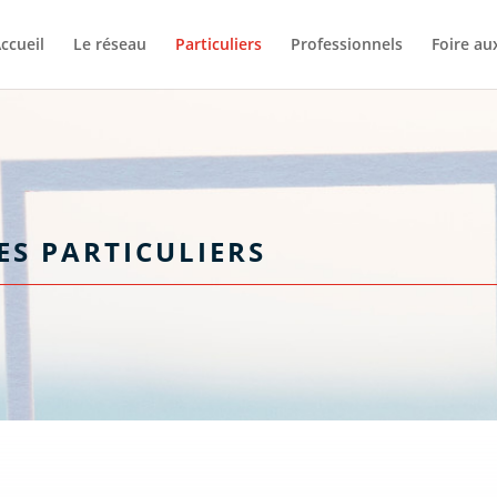
ccueil
Le réseau
Particuliers
Professionnels
Foire au
ES PARTICULIERS