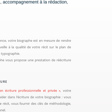
e, accompagnement à la rédaction,
ence, votre biographe est en mesure de rendre
 veille à la qualité de votre récit sur le plan de
a typographie.
aphe vous propose une prestation de réécriture
TURE
en écriture professionnelle et privée »
, votre
er dans l’écriture de votre biographie : vous
e récit, vous fournir des clés de méthodologie,
nel.