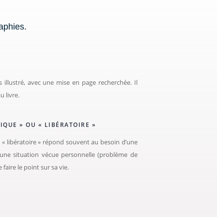
aphies.
ès illustré, avec une mise en page recherchée. Il
u livre.
IQUE » OU « LIBÉRATOIRE »
 « libératoire » répond souvent au besoin d’une
une situation vécue personnelle (problème de
e faire le point sur sa vie.