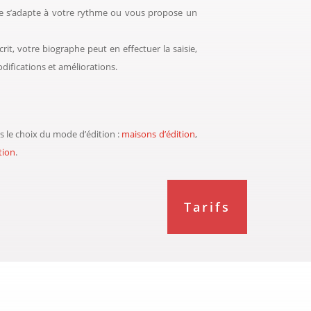
he s’adapte à votre rythme ou vous propose un
it, votre biographe peut en effectuer la saisie,
odifications et améliorations.
s le choix du mode d’édition :
maisons d’édition
,
tion
.
Tarifs