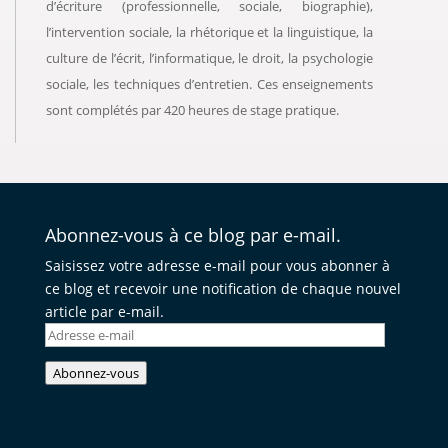
d’écriture (professionnelle, sociale, biographie),
l’intervention sociale, la rhétorique et la linguistique, la
culture de l’écrit, l’informatique, le droit, la psychologie
sociale, les techniques d’entretien. Ces enseignements
sont complétés par 420 heures de stage pratique.
Abonnez-vous à ce blog par e-mail.
Saisissez votre adresse e-mail pour vous abonner à
ce blog et recevoir une notification de chaque nouvel
article par e-mail.
Adresse
e-
Abonnez-vous
mail