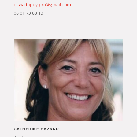
oliviadupuy.pro@gmail.com
06 01 73 88 13
CATHERINE HAZARD