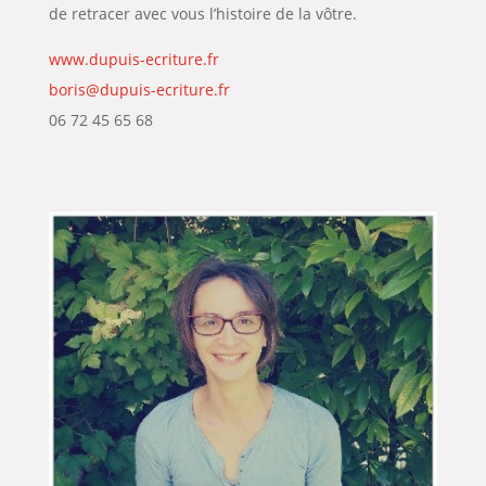
de retracer avec vous l’histoire de la vôtre.
www.dupuis-ecriture.fr
boris@dupuis-ecriture.fr
06 72 45 65 68