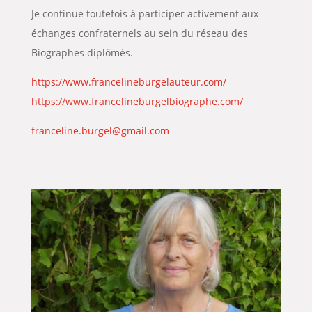
Je continue toutefois à participer activement aux
échanges confraternels au sein du réseau des
Biographes diplômés.
https://www.francelineburgelauteur.com/
https://www.francelineburgelbiographe.com/
franceline.burgel@gmail.com