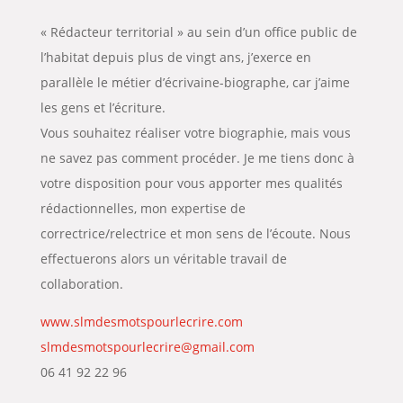
« Rédacteur territorial » au sein d’un office public de
l’habitat depuis plus de vingt ans, j’exerce en
parallèle le métier d’écrivaine-biographe, car j’aime
les gens et l’écriture.
Vous souhaitez réaliser votre biographie, mais vous
ne savez pas comment procéder. Je me tiens donc à
votre disposition pour vous apporter mes qualités
rédactionnelles, mon expertise de
correctrice/relectrice et mon sens de l’écoute. Nous
effectuerons alors un véritable travail de
collaboration.
www.slmdesmotspourlecrire.com
slmdesmotspourlecrire@gmail.com
06 41 92 22 96