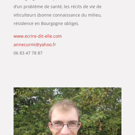
d’un problème de santé, les récits de vie de
viticulteurs (bonne connaissance du milieu,
résidence en Bourgogne oblige).
www.ecrire-dit-elle.com
annecurmi@yahoo.fr
06 83 47 78 87