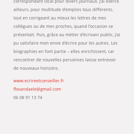
correspondant local pour divers journaux. J’ai exercé
ailleurs, pour multitude d’emplois tous différents,
tout en corrigeant au mieux les lettres de mes
collègues ou de mes proches, quand l’occasion se
présentait. Puis, grâce au métier d’écrivain public, j’ai
pu satisfaire mon envie d’écrire pour les autres. Les
biographies en font partie – elles enrichissent, car
rencontrer de nouvelles personnes laisse entrevoir
de nouveaux horizons
.
www.ecrireetconseiller.fr
flovandaele@gmail.com
06 08 91 13 74