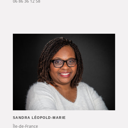
06 86 36 12 58
SANDRA LÉOPOLD-MARIE
Île-de-France