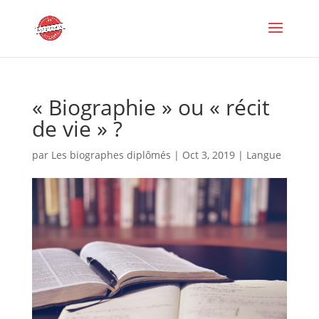
« Biographie » ou « récit
de vie » ?
par
Les biographes diplômés
|
Oct 3, 2019
|
Langue